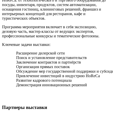
HoReCa: от технологического и торгового оборудования до
посуды, инвентаря, продуктов, систем автоматизации,
оснащения гостиниц, клининговых решений, франшиз и
интерьерных концепций для ресторанов, кафе и
туристических объектов.
Программа мероприятия включает в себя экспозицию,
деловую часть, мастер-классы от ведущих экспертов,
профессиональные конкурсы и тематические фотозоны.
Ключевые задачи выставки:
Расширение дилерской сети
Поиск и установление представительств
Заключение контрактов и партнёрств
Организация прямых поставок
Обсуждение мер государственной поддержки и субсид
Привлечение инвестиций в индустрию HoReCa
Развитие кадрового потенциала
Демонстрация инновационных решений
Партнеры выставки