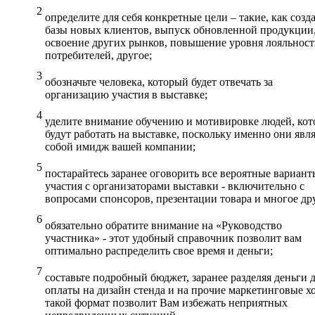
определите для себя конкретные цели – такие, как созд
базы новых клиентов, выпуск обновленной продукции
освоение других рынков, повышение уровня лояльнос
потребителей, другое;
обозначьте человека, который будет отвечать за
организацию участия в выставке;
уделите внимание обучению и мотивировке людей, ко
будут работать на выставке, поскольку именно они явл
собой имидж вашей компании;
постарайтесь заранее оговорить все вероятные вариант
участия с организаторами выставки - включительно с
вопросами спонсоров, презентации товара и многое др
обязательно обратите внимание на «Руководство
участника» - этот удобный справочник позволит вам
оптимально распределить свое время и деньги;
составьте подробный бюджет, заранее разделяя деньги 
оплаты на дизайн стенда и на прочие маркетинговые х
такой формат позволит Вам избежать неприятных