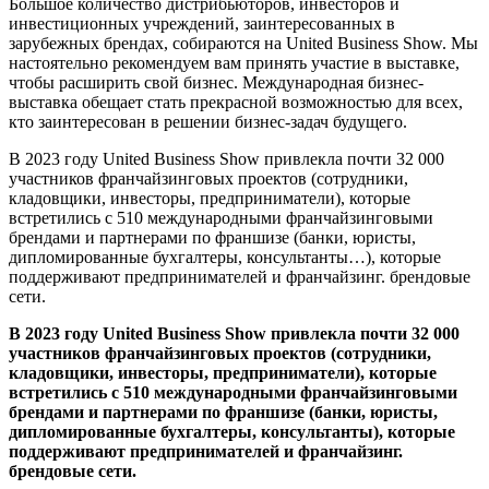
Большое количество дистрибьюторов, инвесторов и
инвестиционных учреждений, заинтересованных в
зарубежных брендах, собираются на United Business Show. Мы
настоятельно рекомендуем вам принять участие в выставке,
чтобы расширить свой бизнес. Международная бизнес-
выставка обещает стать прекрасной возможностью для всех,
кто заинтересован в решении бизнес-задач будущего.
В 2023 году United Business Show привлекла почти 32 000
участников франчайзинговых проектов (сотрудники,
кладовщики, инвесторы, предприниматели), которые
встретились с 510 международными франчайзинговыми
брендами и партнерами по франшизе (банки, юристы,
дипломированные бухгалтеры, консультанты…), которые
поддерживают предпринимателей и франчайзинг. брендовые
сети.
В 2023 году United Business Show привлекла почти 32 000
участников франчайзинговых проектов (сотрудники,
кладовщики, инвесторы, предприниматели), которые
встретились с 510 международными франчайзинговыми
брендами и партнерами по франшизе (банки, юристы,
дипломированные бухгалтеры, консультанты), которые
поддерживают предпринимателей и франчайзинг.
брендовые сети.