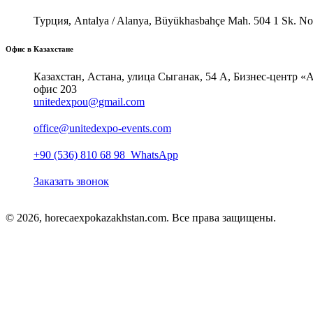
Турция, Antalya / Alanya, Büyükhasbahçe Mah. 504 1 Sk. No
Офис в Казахстане
Казахстан, Астана, улица Сыганак, 54 А, Бизнес-центр «A
офис 203
unitedexpou@gmail.com
office@unitedexpo-events.com
+90 (536) 810 68 98
WhatsApp
Заказать звонок
© 2026, horecaexpokazakhstan.com. Все права защищены.